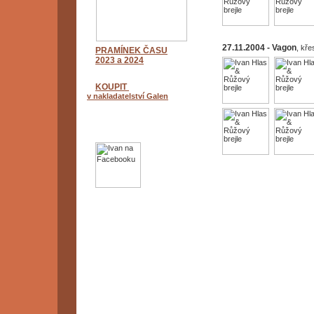
27.11.2004 - Vagon
, kře
PRAMÍNEK ČASU
2023 a 2024
KOUPIT
v nakladatelství Galen