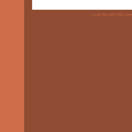
© Ivan Hlas 2005-2022 | po