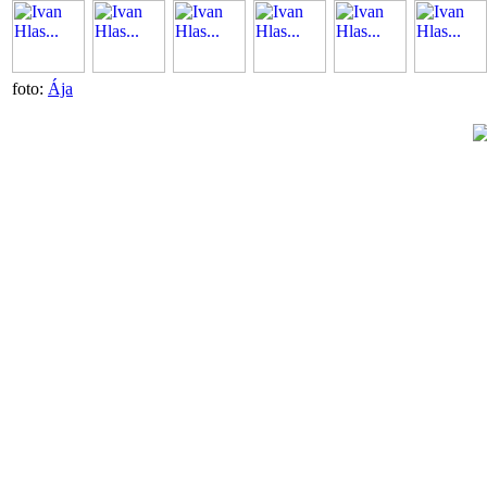
foto:
Ája