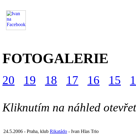
FOTOGALERIE
20
19
18
17
16
15
1
Kliknutím na náhled otevřete
24.5.2006 - Praha, klub
Rikatádo
- Ivan Hlas Trio