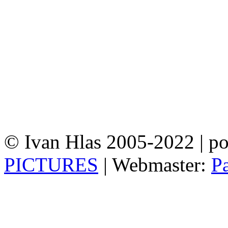
© Ivan Hlas 2005-2022 | p
PICTURES
| Webmaster:
P