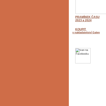
PRAMÍNEK ČASU
2023 a 2024
KOUPIT
v nakladatelství Galen