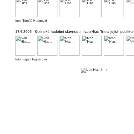
foto: Tomáš Hudcovič
17.6.2006 - Kolínské hudební slavnosti - Ivan Hlas Trio a jejich publik
foto: Ingrid Tognerová