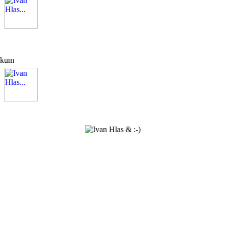
likum