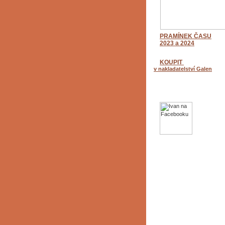
PRAMÍNEK ČASU
2023 a 2024
KOUPIT
v nakladatelství Galen