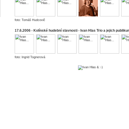
foto: Tomáš Hudcovič
17.6.2006 - Kolínské hudební slavnosti - Ivan Hlas Trio a jejich publik
foto: Ingrid Tognerová