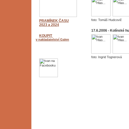
foto: Tomáš Hudcovič
PRAMÍNEK ČASU
2023 a 2024
17.6.2006 - Kolínské hu
KOUPIT
v nakladatelství Galen
foto: Ingrid Tognerová